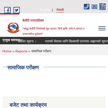
Skip to main content
English
नेपाली
बेलौरी नगरपालिका
"समृद्ध बेलौरी निर्माणको मूल आधार: दिगो कृषि, पर्यटन,व्यापार र
उत्थानशील पूर्वाधार"
प्रमुख समाचार::
 सम्बन्धी संशोधित सूचना ।
परामर्श सेवाका लागि सिलबन्दी प्रस्ताव आह्वानको सूचना ।
You are here
Home
»
Reports
» सामाजिक परीक्षण
सामाजिक परीक्षण
बजेट तथा कार्यक्रम