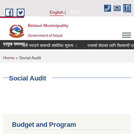
Skip to main content
English
नेपाली
Belauri Municipality
Government of Nepal
प्रमुख समाचार::
ूचीमा नाम दर्ता गराउने सम्बन्धी संशोधित सूचना ।
परामर्श सेवाका लागि सिलबन्दी प्रस्त
You are here
Home
» Social Audit
Social Audit
Budget and Program