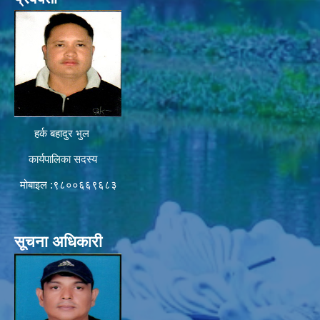
हर्क बहादुर भुल
कार्यपालिका सदस्य
मोबाइल :९८००६६९६८३
सूचना अधिकारी