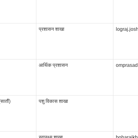
प्रशासन शाखा
lograj.jo
आर्थिक प्रशासन
omprasad
सातौं)
पशु विकास शाखा
स्वास्थ्य शाखा
boharajk