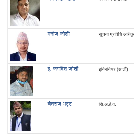
मनोज जोशी
सूचना प्रविधि अधिकृ
ई. जगदिश जोशी
इन्जिनियर (सातौं)
चेतराज भट्ट
सि.अ.हे.व.