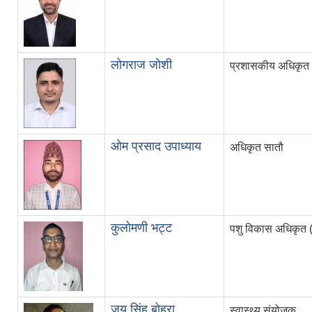
लोगराज जोशी
प्रशासकीय अधिकृत
ओम प्रसाद उपाध्याय
अधिकृत सातौ
कुलोमणी भट्ट
पशु विकास अधिकृत (
जय सिंह बोहरा
स्वास्थ्य संयोजक