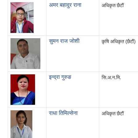
अमर बहादुर राना
अधिकृत छैटौं
सुमन राज जोशी
कृषि अधिकृत (छैटौं)
इन्द्रा गुरुङ
सि.अ.न.मि.
राधा तिमिल्सेना
अधिकृत छैटौं