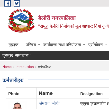
Skip to main content
बेलौरी नगरपालिका
"समृद्ध बेलौरी निर्माणको मूल आधार: दिगो कृषि,
गृहपृष्ठ
परिचय
कार्यक्रम तथा परियोजना
प्रतिवेदन
प्रमुख समाचार::
You are here
Home
»
Introduction
» कर्मचारीहरु
कर्मचारीहरु
Name
Photo
Designation
खेमराज जोशी
प्रमुख प्रशासकीय 