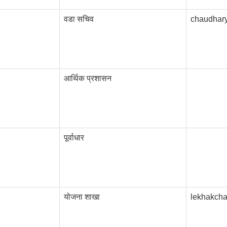
वडा सचिव
chaudhar
आर्थिक प्रशासन
पूर्वाधार
योजना शाखा
lekhakch