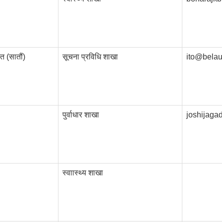
त (सातौं)
सूचना प्रविधि शाखा
ito@belau
पुर्वाधार शाखा
joshijag
स्वाास्थ्य शाखा