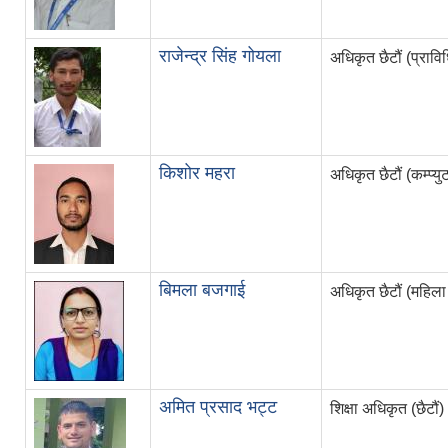
राजेन्द्र सिंह गोयला
अधिकृत छैटौं (प्राव
किशोर महरा
अधिकृत छैटौं (कम्प्यु
बिमला बजगाई
अधिकृत छैटौं (महिल
अमित प्रसाद भट्ट
शिक्षा अधिकृत (छैटौं)