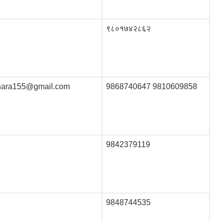
९८०१७४२८६२
hara155@gmail.com
9868740647 9810609858
9842379119
9848744535