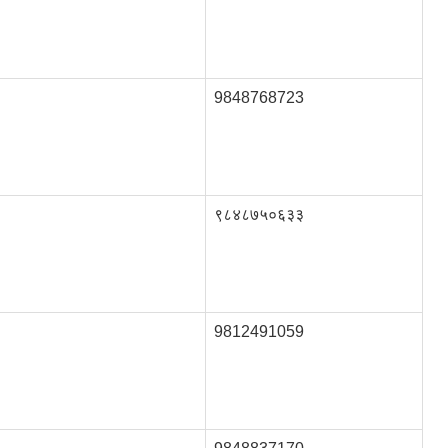
9848768723
९८४८७५०६३३
9812491059