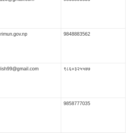
rimun.gov.np
9848883562
adish99@gmail.com
९८६०३२५५७७
9858777035