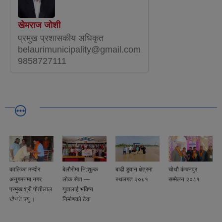
खेमराज जोशी
प्रमुख प्रशासकीय अधिकृत
belaurimunicipality@gmail.com
9858727111
कालिका मन्दीर
बेलौरीमा नि:शुल्क
बाढी डुवान क्षेत्रमा
चोथौ कंचनपुर
अनुगमनमा नगर
लोक सेवा —
स्थलगत २०८१
सम्मेलन २०८१
प्रमुख श्री पोतीलाल
युवालाई भविष्य
चौधरी ज्यु ।
निर्माणकाे टेवा