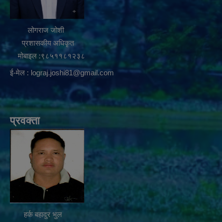
लोगराज जोशी
प्रशासकीय अधिकृत
मोबाइल :९८५११८१२३८
ई-मेल :
lograj.joshi81@gmail.com
प्रवक्ता
हर्क बहादुर भुल