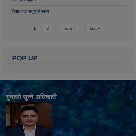
नागरिक वडापत्र
विबाह दर्ता अनुसुची फारम
Pages
1
2
next ›
last »
POP UP
गुनासो सुन्ने अधिकारी