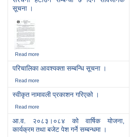
सूचना ।
Read more
about सार्वजनिक (मन्दिर) को जग्गमा निर्मित
अनुधिकृत संरचना हटाउने सम्बन्धी ७ दिने सार्वजनिक
परिचालिका आवश्यक्ता सम्बन्धि सूचना ।
सूचना ।
Read more
about परिचालिका आवश्यक्ता सम्बन्धि सूचना ।
स्वीकृत नामावली प्रकाशन गरिएको ।
Read more
about स्वीकृत नामावली प्रकाशन गरिएको ।
आ.व. २०८३।०८४ को वार्षिक योजना,
कार्यक्रम तथा बजेट पेश गर्ने सम्बन्धमा ।