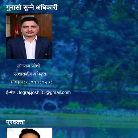
गुनासो सुन्ने अधिकारी
लोगराज जोशी
प्रशासकीय अधिकृत
मोबाइल :९८५११८१२३८
ई-मेल :
lograj.joshi81@gmail.com
प्रवक्ता