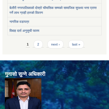
बेलौरी नगरपालिकाको दोस्रो चौमासिक सम्मको सामाजिक सुरक्ष्या भत्ता प्राप्त
गर्ने लाभ ग्राही हरुको विवरण
नागरिक वडापत्र
विबाह दर्ता अनुसुची फारम
Pages
1
2
next ›
last »
गुनासो सुन्ने अधिकारी