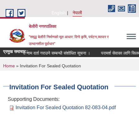
Skip to main content
English
नेपाली
बेलौरी नगरपालिका
"समृद्ध बेलौरी निर्माणको मूल आधार: दिगो कृषि, पर्यटन,व्यापार र
उत्थानशील पूर्वाधार"
प्रमुख समाचार::
षज्ञ सूचीमा नाम दर्ता गराउने सम्बन्धी संशोधित सूचना ।
परामर्श सेवाका लागि सिलबन्दी 
You are here
Home
» Invitation For Sealed Quotation
Invitation For Sealed Quotation
Supporting Documents:
Invitation For Sealed Quotation 82-083-04.pdf