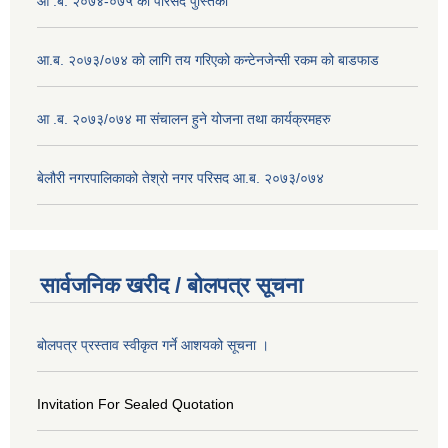
आ .ब. २०७४-०७५ को परिसद पुस्तिका
आ.ब. २०७३/०७४ को लागि तय गरिएको कन्टेनजेन्सी रकम को बाडफाड
आ .ब. २०७३/०७४ मा संचालन हुने योजना तथा कार्यक्रमहरु
बेलौरी नगरपालिकाको तेश्रो नगर परिसद आ.ब. २०७३/०७४
सार्वजनिक खरीद / बोलपत्र सूचना
बोलपत्र प्रस्ताव स्वीकृत गर्ने आशयको सूचना ।
Invitation For Sealed Quotation