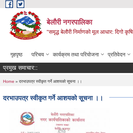
Skip to main content
बेलौरी नगरपालिका
"समृद्ध बेलौरी निर्माणको मूल आधार: दिगो कृषि,
गृहपृष्ठ
परिचय
कार्यक्रम तथा परियोजना
प्रतिवेदन
प्रमुख समाचार::
You are here
Home
» दरभाउपत्र स्वीकृत गर्ने आशयको सूचना ।।
दरभाउपत्र स्वीकृत गर्ने आशयको सूचना ।।