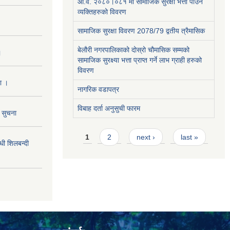
आ.व. २०८०।०८१ मा सामाजिक सुरक्षा भत्ता पाउने
व्यक्तिहरुको विवरण
सामाजिक सुरक्षा विवरण 2078/79 द्वतीय त्रैमासिक
बेलौरी नगरपालिकाको दोस्रो चौमासिक सम्मको
।
सामाजिक सुरक्ष्या भत्ता प्राप्त गर्ने लाभ ग्राही हरुको
विवरण
ा ।
नागरिक वडापत्र
विबाह दर्ता अनुसुची फारम
ो सुचना
Pages
1
2
next ›
last »
 शिलबन्दी