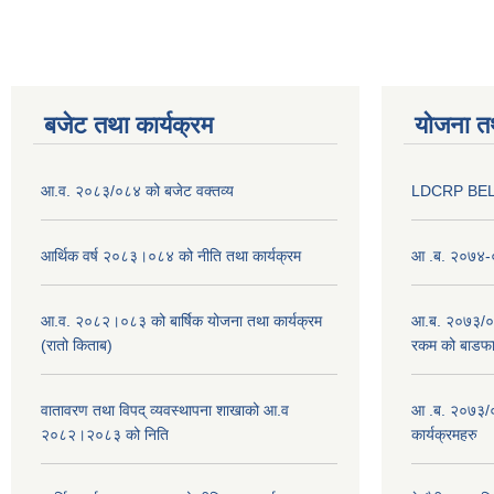
बजेट तथा कार्यक्रम
योजना त
आ.व. २०८३/०८४ को बजेट वक्तव्य
LDCRP BEL
आर्थिक वर्ष २०८३।०८४ को नीति तथा कार्यक्रम
आ .ब. २०७४-०
आ.व. २०८२।०८३ को बार्षिक योजना तथा कार्यक्रम
आ.ब. २०७३/०७४
(रातो किताब)
रकम को बाडफ
वातावरण तथा विपद् व्यवस्थापना शाखाको आ.व
आ .ब. २०७३/०
२०८२।२०८३ को निति
कार्यक्रमहरु