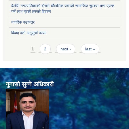
बेलौरी नगरपालिकाको दोस्रो चौमासिक सम्मको सामाजिक सुरक्ष्या भत्ता प्राप्त
गर्ने लाभ ग्राही हरुको विवरण
नागरिक वडापत्र
विबाह दर्ता अनुसुची फारम
Pages
1
2
next ›
last »
गुनासो सुन्ने अधिकारी