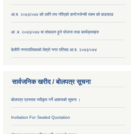
आ.ब. २०७३/०७४ को लागि तय गरिएको कन्टेनजेन्सी रकम को बाडफाड
आ .ब. २०७३/०७४ मा संचालन हुने योजना तथा कार्यक्रमहरु
बेलौरी नगरपालिकाको तेश्रो नगर परिसद आ.ब. २०७३/०७४
सार्वजनिक खरीद / बोलपत्र सूचना
बोलपत्र प्रस्ताव स्वीकृत गर्ने आशयको सूचना ।
Invitation For Sealed Quotation