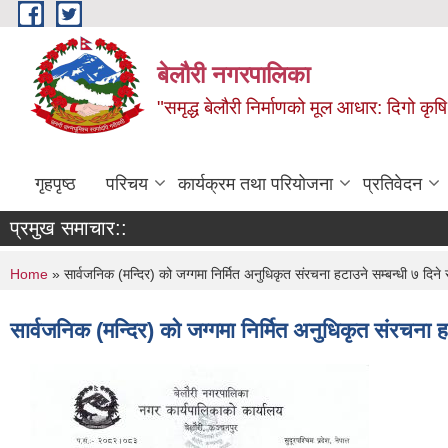
Skip to main content
बेलौरी नगरपालिका
"समृद्ध बेलौरी निर्माणको मूल आधार: दिगो कृषि,
गृहपृष्ठ
परिचय
कार्यक्रम तथा परियोजना
प्रतिवेदन
प्रमुख समाचार::
You are here
Home
» सार्वजनिक (मन्दिर) को जग्गमा निर्मित अनुधिकृत संरचना हटाउने सम्बन्धी ७ दिने
सार्वजनिक (मन्दिर) को जग्गमा निर्मित अनुधिकृत संरचना 