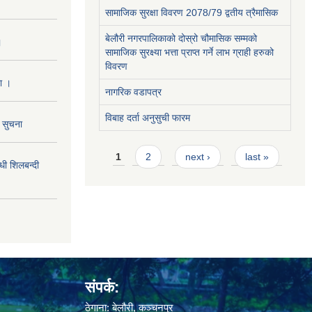
सामाजिक सुरक्षा विवरण 2078/79 द्वतीय त्रैमासिक
बेलौरी नगरपालिकाको दोस्रो चौमासिक सम्मको
।
सामाजिक सुरक्ष्या भत्ता प्राप्त गर्ने लाभ ग्राही हरुको
विवरण
ा ।
नागरिक वडापत्र
विबाह दर्ता अनुसुची फारम
ो सुचना
Pages
1
2
next ›
last »
 शिलबन्दी
संपर्क:
ठेगाना: बेलौरी, कञ्चनपुर