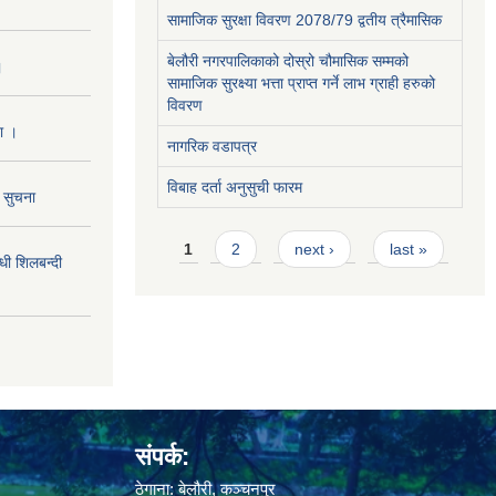
सामाजिक सुरक्षा विवरण 2078/79 द्वतीय त्रैमासिक
बेलौरी नगरपालिकाको दोस्रो चौमासिक सम्मको
।
सामाजिक सुरक्ष्या भत्ता प्राप्त गर्ने लाभ ग्राही हरुको
विवरण
ा ।
नागरिक वडापत्र
विबाह दर्ता अनुसुची फारम
ो सुचना
Pages
1
2
next ›
last »
 शिलबन्दी
संपर्क:
ठेगाना: बेलौरी, कञ्चनपुर