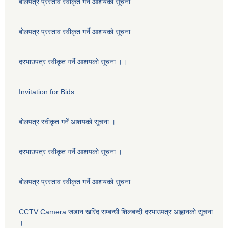
बोलपत्र प्रस्ताव स्वीकृत गर्ने आशयको सूचना
बोलपत्र प्रस्ताव स्वीकृत गर्ने आशयको सूचना
दरभाउपत्र स्वीकृत गर्ने आशयको सूचना ।।
Invitation for Bids
बोलपत्र स्वीकृत गर्ने आशयको सूचना ।
दरभाउपत्र स्वीकृत गर्ने आशयको सूचना ।
बोलपत्र प्रस्ताव स्वीकृत गर्ने आशयको सुचना
CCTV Camera जडान खरिद सम्बन्धी शिलबन्दी दरभाउपत्र आह्वानको सूचना
।