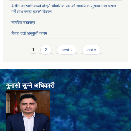
बेलौरी नगरपालिकाको दोस्रो चौमासिक सम्मको सामाजिक सुरक्ष्या भत्ता प्राप्त
गर्ने लाभ ग्राही हरुको विवरण
नागरिक वडापत्र
विबाह दर्ता अनुसुची फारम
Pages
1
2
next ›
last »
गुनासो सुन्ने अधिकारी