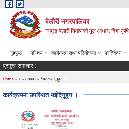
Skip to main content
बेलौरी नगरपालिका
"समृद्ध बेलौरी निर्माणको मूल आधार: दिगो कृषि,
गृहपृष्ठ
परिचय
कार्यक्रम तथा परियोजना
प्रतिवेदन
प्रमुख समाचार::
You are here
Home
» कार्यक्रममा उपस्थित भईदिनुहुन ।
कार्यक्रममा उपस्थित भईदिनुहुन ।