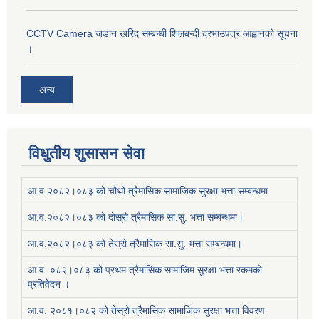
CCTV Camera जडान खरिद सम्बन्धी शिलबन्दी दरभाउपत्र आह्वानको सूचना
।
अन्य
विधुतीय शुसासन सेवा
आ.व.२०८२।०८३ को चौथो त्रैमासिक सामाजिक सुरक्षा भत्ता सम्बन्धमा
आ.व.२०८२।०८३ को दोस्रो त्रैमासिक सा.सु. भत्ता सम्बन्धमा।
आ.व.२०८२।०८३ को तेस्रो त्रैमासिक सा.सु. भत्ता सम्बन्धमा।
आ.व. ०८२।०८३ को प्रथम त्रैमासिक सामाजिम सुरक्षा भत्ता रकमको
प्रतिवेदन ।
आ.व. २०८१।०८२ को तेस्रो त्रैमासिक सामाजिक सुरक्षा भत्ता विवरण