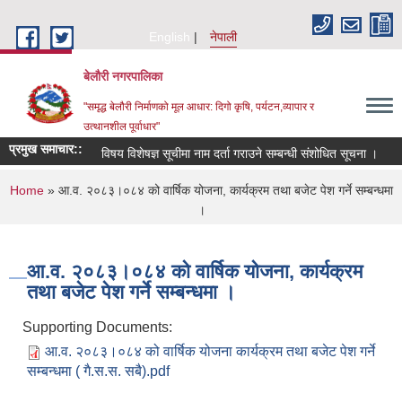
Skip to main content
English
नेपाली
बेलौरी नगरपालिका
"समृद्ध बेलौरी निर्माणको मूल आधार: दिगो कृषि, पर्यटन,व्यापार र
उत्थानशील पूर्वाधार"
प्रमुख समाचार::
विषय विशेषज्ञ सूचीमा नाम दर्ता गराउने सम्बन्धी संशोधित सूचना ।
पर
You are here
Home
» आ.व. २०८३।०८४ को वार्षिक योजना, कार्यक्रम तथा बजेट पेश गर्ने सम्बन्धमा
।
आ.व. २०८३।०८४ को वार्षिक योजना, कार्यक्रम
तथा बजेट पेश गर्ने सम्बन्धमा ।
Supporting Documents:
आ.व. २०८३।०८४ को वार्षिक योजना कार्यक्रम तथा बजेट पेश गर्ने
सम्बन्धमा ( गै.स.स. सबै).pdf