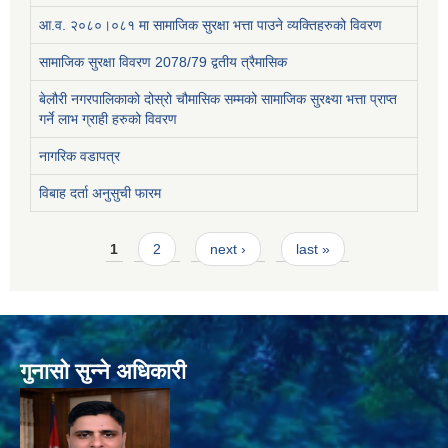
आ.व. २०८०।०८१ मा सामाजिक सुरक्षा भत्ता पाउने व्यक्तिहरुको विवरण
सामाजिक सुरक्षा विवरण 2078/79 द्वतीय त्रैमासिक
बेलौरी नगरपालिकाको दोस्रो चौमासिक सम्मको सामाजिक सुरक्ष्या भत्ता प्राप्त
गर्ने लाभ ग्राही हरुको विवरण
नागरिक वडापत्र
विबाह दर्ता अनुसुची फारम
Pages
1
2
next ›
last »
गुनासो सुन्ने अधिकारी