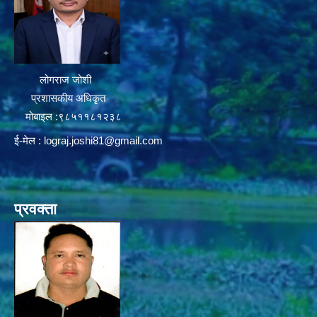
लोगराज जोशी
प्रशासकीय अधिकृत
मोबाइल :९८५११८१२३८
ई-मेल :
lograj.joshi81@gmail.com
प्रवक्ता