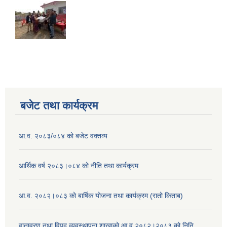
बजेट तथा कार्यक्रम
आ.व. २०८३/०८४ को बजेट वक्तव्य
आर्थिक वर्ष २०८३।०८४ को नीति तथा कार्यक्रम
आ.व. २०८२।०८३ को बार्षिक योजना तथा कार्यक्रम (रातो किताब)
वातावरण तथा विपद् व्यवस्थापना शाखाको आ.व २०८२।२०८३ को निति