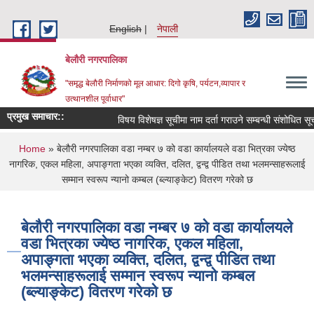
Skip to main content
English
नेपाली
बेलौरी नगरपालिका
"समृद्ध बेलौरी निर्माणको मूल आधार: दिगो कृषि, पर्यटन,व्यापार र
उत्थानशील पूर्वाधार"
प्रमुख समाचार::
विषय विशेषज्ञ सूचीमा नाम दर्ता गराउने सम्बन्धी संशोधित सूचना ।
You are here
Home
» बेलौरी नगरपालिका वडा नम्बर ७ को वडा कार्यालयले वडा भित्रका ज्येष्ठ
नागरिक, एकल महिला, अपाङ्गता भएका व्यक्ति, दलित, द्वन्द्व पीडित तथा भलमन्साहरूलाई
सम्मान स्वरूप न्यानो कम्बल (ब्ल्याङ्केट) वितरण गरेको छ
बेलौरी नगरपालिका वडा नम्बर ७ को वडा कार्यालयले
वडा भित्रका ज्येष्ठ नागरिक, एकल महिला,
अपाङ्गता भएका व्यक्ति, दलित, द्वन्द्व पीडित तथा
भलमन्साहरूलाई सम्मान स्वरूप न्यानो कम्बल
(ब्ल्याङ्केट) वितरण गरेको छ