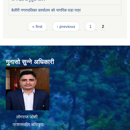
बेलौरी नगरपालिका कार्यालय को नागरिक वडा पत्र
Pages
« first
‹ previous
1
2
गुनासो सुन्ने अधिकारी
लोगराज जोशी
प्रशासकीय अधिकृत