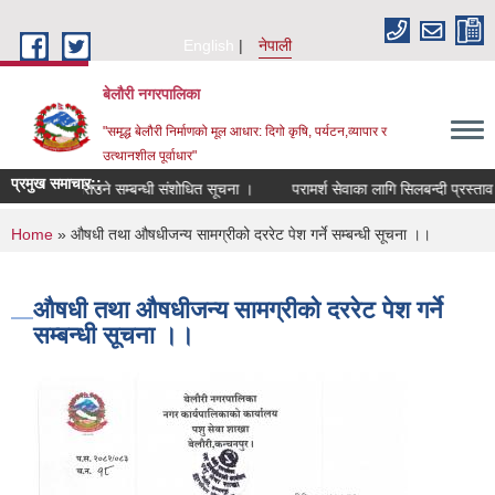
Skip to main content
English
नेपाली
बेलौरी नगरपालिका
"समृद्ध बेलौरी निर्माणको मूल आधार: दिगो कृषि, पर्यटन,व्यापार र
उत्थानशील पूर्वाधार"
प्रमुख समाचार::
म दर्ता गराउने सम्बन्धी संशोधित सूचना ।
परामर्श सेवाका लागि सिलबन्दी प्रस्ताव आह्व
You are here
Home
» औषधी तथा औषधीजन्य सामग्रीको दररेट पेश गर्ने सम्बन्धी सूचना ।।
औषधी तथा औषधीजन्य सामग्रीको दररेट पेश गर्ने
सम्बन्धी सूचना ।।