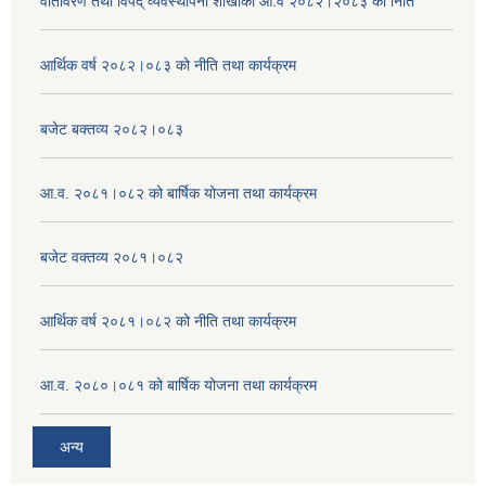
वातावरण तथा विपद् व्यवस्थापना शाखाको आ.व २०८२।२०८३ को निति
आर्थिक वर्ष २०८२।०८३ को नीति तथा कार्यक्रम
बजेट बक्तव्य २०८२।०८३
आ.व. २०८१।०८२ को बार्षिक योजना तथा कार्यक्रम
बजेट वक्तव्य २०८१।०८२
आर्थिक वर्ष २०८१।०८२ को नीति तथा कार्यक्रम
आ.व. २०८०।०८१ को बार्षिक योजना तथा कार्यक्रम
अन्य