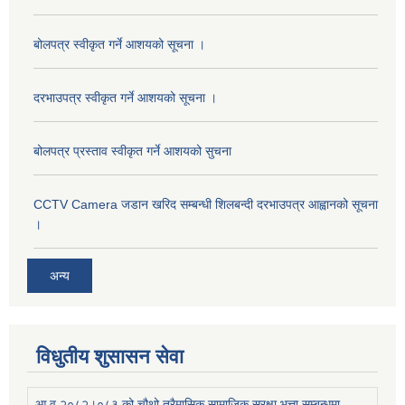
बोलपत्र स्वीकृत गर्ने आशयको सूचना ।
दरभाउपत्र स्वीकृत गर्ने आशयको सूचना ।
बोलपत्र प्रस्ताव स्वीकृत गर्ने आशयको सुचना
CCTV Camera जडान खरिद सम्बन्धी शिलबन्दी दरभाउपत्र आह्वानको सूचना
।
अन्य
विधुतीय शुसासन सेवा
आ.व.२०८२।०८३ को चौथो त्रैमासिक सामाजिक सुरक्षा भत्ता सम्बन्धमा