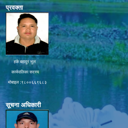
प्रवक्ता
हर्क बहादुर भुल
कार्यपालिका सदस्य
मोबाइल :९८००६६९६८३
सूचना अधिकारी