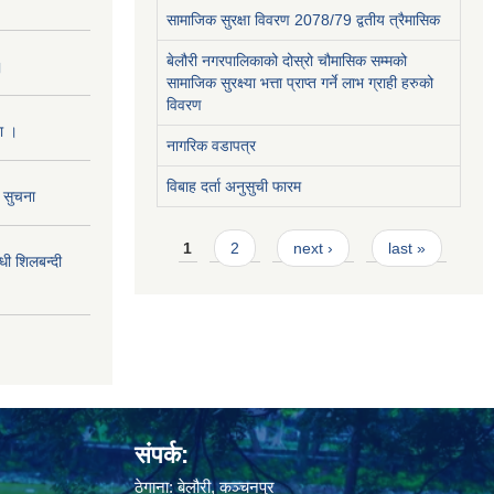
सामाजिक सुरक्षा विवरण 2078/79 द्वतीय त्रैमासिक
बेलौरी नगरपालिकाको दोस्रो चौमासिक सम्मको
।
सामाजिक सुरक्ष्या भत्ता प्राप्त गर्ने लाभ ग्राही हरुको
विवरण
ा ।
नागरिक वडापत्र
विबाह दर्ता अनुसुची फारम
ो सुचना
Pages
1
2
next ›
last »
 शिलबन्दी
संपर्क:
ठेगाना: बेलौरी, कञ्चनपुर