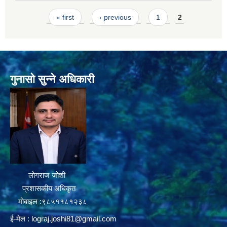
Pages
« first
‹ previous
1
2
गुनासो सुन्ने अधिकारी
लोगराज जोशी
प्रशासकीय अधिकृत
मोबाइल :९८५११८१२३८
ई-मेल :
lograj.joshi81@gmail.com