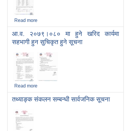
Read more
about रोजगार सहायकको प्रारम्भिक
योग्यताक्रमको सूची तथा लिखित परीक्षाको समय
आ.व. २०७९।०८० मा हुने खरिद कार्यमा
तालिका प्रकाशन सम्बन्धी सूचना ।।।
सहभागी हुन सुचिकृत हुने सूचना
Read more
about आ.व. २०७९।०८० मा हुने खरिद कार्यमा
सहभागी हुन सुचिकृत हुने सूचना
तथ्याङ्क संकलन सम्बन्धी सार्वजनिक सूचना