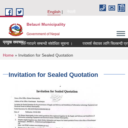
Skip to main content
English
नेपाली
Belauri Municipality
Government of Nepal
प्रमुख समाचार::
चीमा नाम दर्ता गराउने सम्बन्धी संशोधित सूचना ।
परामर्श सेवाका लागि सिलबन्दी प्रस्ता
You are here
Home
» Invitation for Sealed Quotation
Invitation for Sealed Quotation