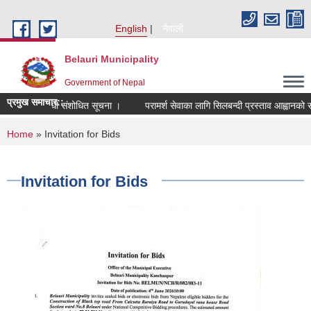
Skip to main content
English
नेपाली
Belauri Municipality
Government of Nepal
प्रमुख समाचार::
राउने सम्बन्धी संशोधित सूचना ।
परामर्श सेवाका लागि सिलबन्दी प्रस्ताव आह्वानको सूचना
You are here
Home
» Invitation for Bids
Invitation for Bids