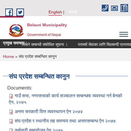
Skip to main content
English
नेपाली
Belauri Municipality
Government of Nepal
प्रमुख समाचार::
 नाम दर्ता गराउने सम्बन्धी संशोधित सूचना ।
परामर्श सेवाका लागि सिलबन्दी प्रस्ताव आह
You are here
Home
» संघ प्रदेश सम्बन्धित कानुन
संघ प्रदेश सम्बन्धित कानुन
Documents:
गाउँ सभा, नगरसभाको कार्य सञ्चालन सम्बन्धमा व्यवस्था गर्न बेनको
ऐन, २०७५
अन्तर सरकारी वित्त व्यवस्थापन ऐन २०७४
संघ प्रदेश र स्थानीय तह समन्वय तथा अन्तरसम्बन्ध ऐन २०७७
कर्मचारी समायोजन ऐन २०७५