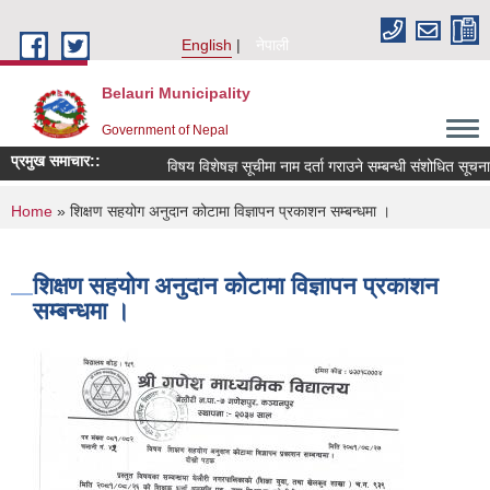
Skip to main content
English
नेपाली
Belauri Municipality
Government of Nepal
प्रमुख समाचार::
विषय विशेषज्ञ सूचीमा नाम दर्ता गराउने सम्बन्धी संशोधित सूचना ।
You are here
Home
» शिक्षण सहयोग अनुदान कोटामा विज्ञापन प्रकाशन सम्बन्धमा ।
शिक्षण सहयोग अनुदान कोटामा विज्ञापन प्रकाशन
सम्बन्धमा ।